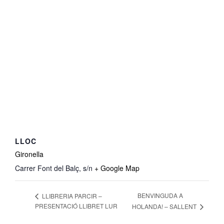
LLOC
Gironella
Carrer Font del Balç, s/n
+ Google Map
BENVINGUDA A
LLIBRERIA PARCIR –
PRESENTACIÓ LLIBRET LUR
HOLANDA! – SALLENT