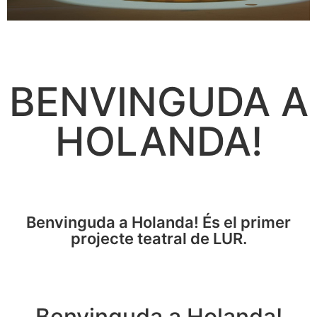
BENVINGUDA A
HOLANDA!
Benvinguda a Holanda!
És el primer
projecte teatral de LUR.
Benvinguda a Holanda!