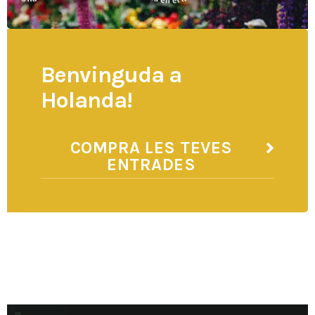
Benvinguda a
Holanda!
COMPRA LES TEVES
ENTRADES