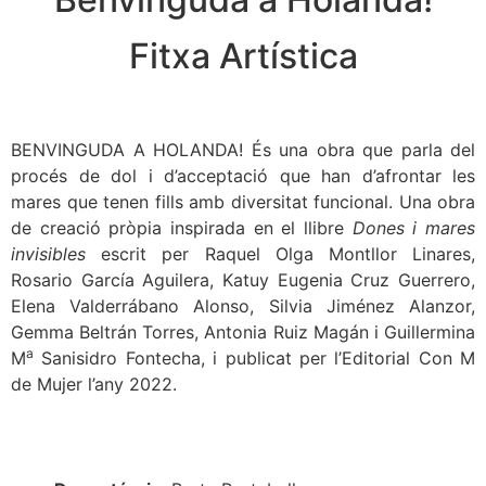
Fitxa Artística
BENVINGUDA A HOLANDA! És una obra que parla del
procés de dol i d’acceptació que han d’afrontar les
mares que tenen fills amb diversitat funcional. Una obra
de creació pròpia inspirada en el llibre
Dones i mares
invisibles
escrit per Raquel Olga Montllor Linares,
Rosario García Aguilera, Katuy Eugenia Cruz Guerrero,
Elena Valderrábano Alonso, Silvia Jiménez Alanzor,
Gemma Beltrán Torres, Antonia Ruiz Magán i Guillermina
a
M
Sanisidro Fontecha, i publicat per l’Editorial Con M
de Mujer l’any 2022.